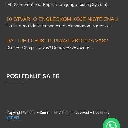
IELTS (International English Language Testing System)...
10 STVARI O ENGLESKOM KOJE NISTE ZNALI
Da li ste znali da je "enneacontakaienneagon" zapravo...
DA LI JE FCE ISPIT PRAVI IZBOR ZA VAS?
Da li je FCE ispit za vas? Danas je sve važnije...
POSLEDNJE SA FB
Copyright © 2020 – Summerhill All Right Reserved – Design by
KODVEL