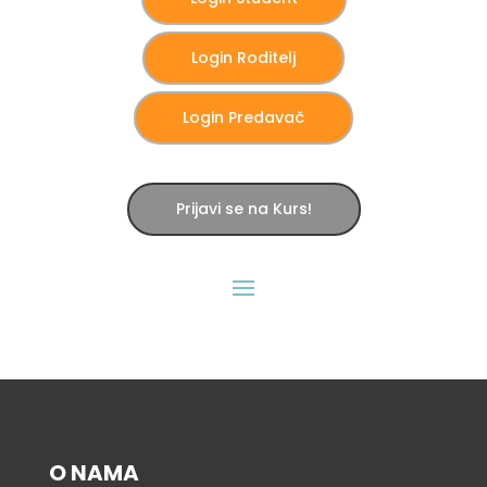
Login Roditelj
Login Predavač
Prijavi se na Kurs!
O NAMA