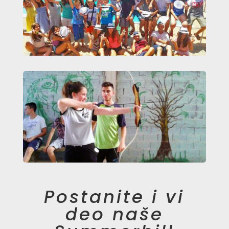
Postanite i vi
deo naše