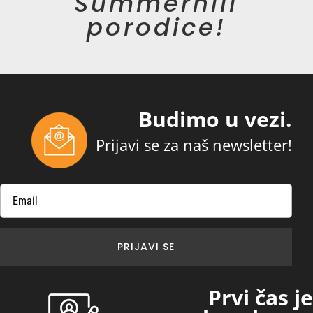
Summerhill
porodice!
Budimo u vezi.
Prijavi se za naš newsletter!
PRIJAVI SE
Prvi čas je