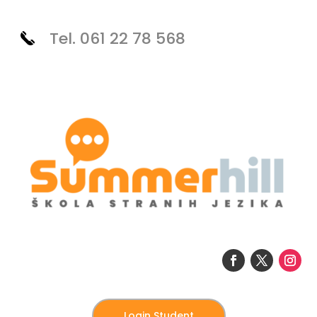
Tel. 061 22 78 568
Login Student