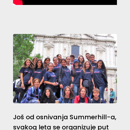
Još od osnivanja Summerhill-a,
svakog leta se organizuje put