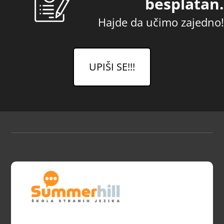
besplatan.
Hajde da učimo zajedno!
UPIŠI SE!!!