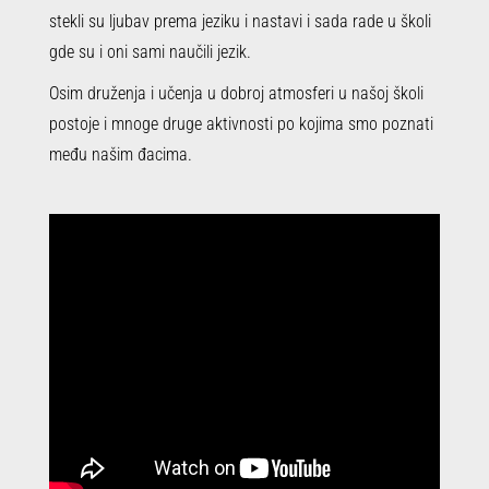
stekli su ljubav prema jeziku i nastavi i sada rade u školi
gde su i oni sami naučili jezik.
Osim druženja i učenja u dobroj atmosferi u našoj školi
postoje i mnoge druge aktivnosti po kojima smo poznati
među našim đacima.