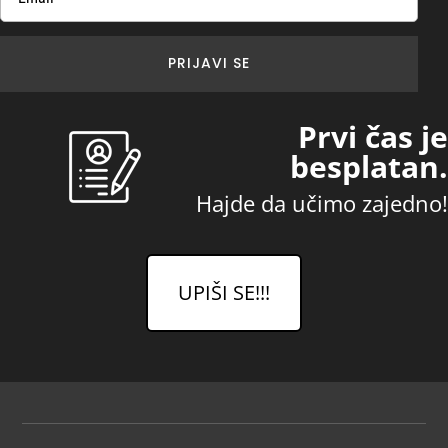
PRIJAVI SE
Prvi čas je
besplatan.
Hajde da učimo zajedno!
UPIŠI SE!!!